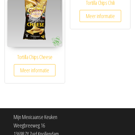
Tortilla Chips Chili
Meer informatie
Tortilla Chips Cheese
Meer informatie
Mijn Mexicaanse Keuken
Weegbreeweg 16
13698 ZY Zuid Knollendam