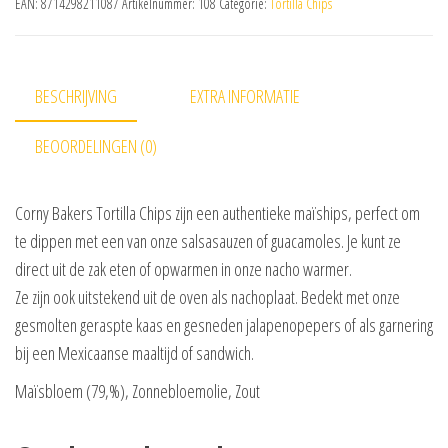
EAN:
8714298211087
Artikelnummer:
108
Categorie:
Tortilla Chips
BESCHRIJVING
EXTRA INFORMATIE
BEOORDELINGEN (0)
Corny Bakers Tortilla Chips zijn een authentieke maïships, perfect om
te dippen met een van onze salsasauzen of guacamoles. Je kunt ze
direct uit de zak eten of opwarmen in onze nacho warmer.
Ze zijn ook uitstekend uit de oven als nachoplaat. Bedekt met onze
gesmolten geraspte kaas en gesneden jalapenopepers of als garnering
bij een Mexicaanse maaltijd of sandwich.
Maïsbloem (79,%), Zonnebloemolie, Zout