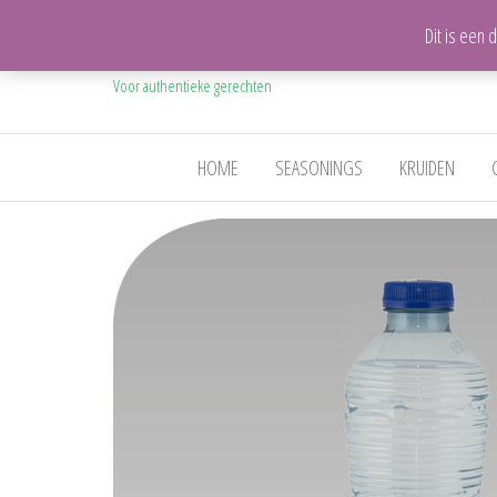
Dit is een
Mijn Mexicaanse Keuken
Voor authentieke gerechten
HOME
SEASONINGS
KRUIDEN