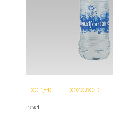
BESCHRIJVING
BEOORDELINGEN (0)
24 x 50 cl