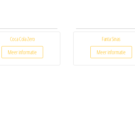
Coca Cola Zero
Fanta Sinas
Meer informatie
Meer informatie