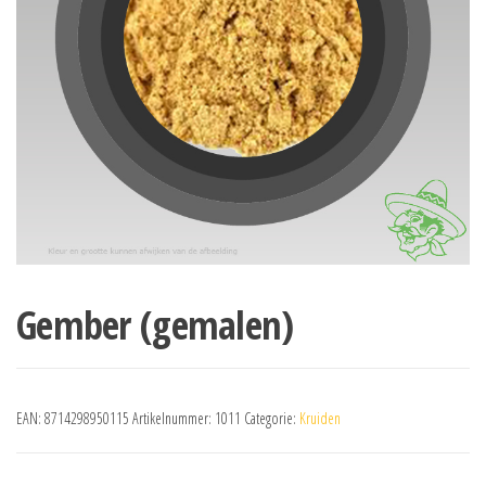
Gember (gemalen)
EAN:
8714298950115
Artikelnummer:
1011
Categorie:
Kruiden