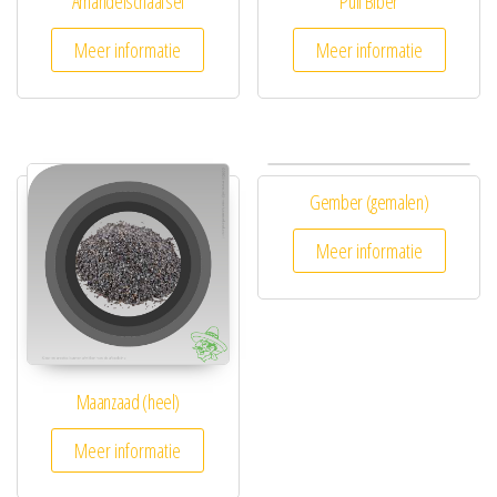
Amandelschaafsel
Pull Biber
Meer informatie
Meer informatie
Gember (gemalen)
Meer informatie
Maanzaad (heel)
Meer informatie