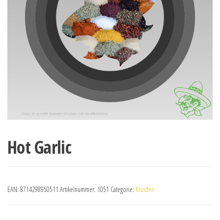
Hot Garlic
EAN:
8714298950511
Artikelnummer:
1051
Categorie:
Kruiden