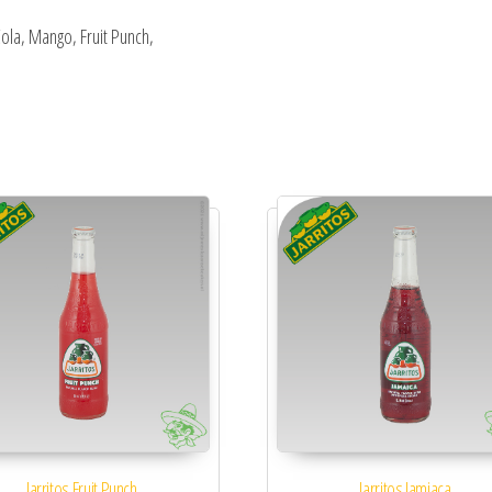
ola, Mango, Fruit Punch,
Jarritos Fruit Punch
Jarritos Jamiaca