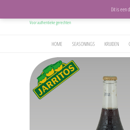
Dit is een
Mijn Mexicaanse Keuken
Voor authentieke gerechten
HOME
SEASONINGS
KRUIDEN