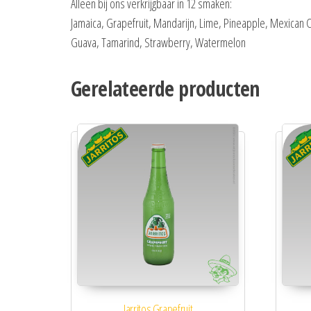
Alleen bij ons verkrijgbaar in 12 smaken:
Jamaica, Grapefruit, Mandarijn, Lime, Pineapple, Mexican C
Guava, Tamarind, Strawberry, Watermelon
Gerelateerde producten
Jarritos Grapefruit