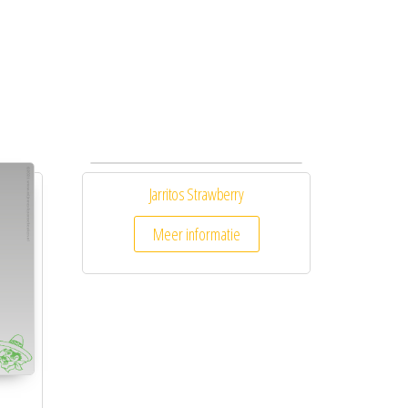
Jarritos Strawberry
Meer informatie