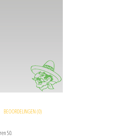
BEOORDELINGEN (0)
ren 50.