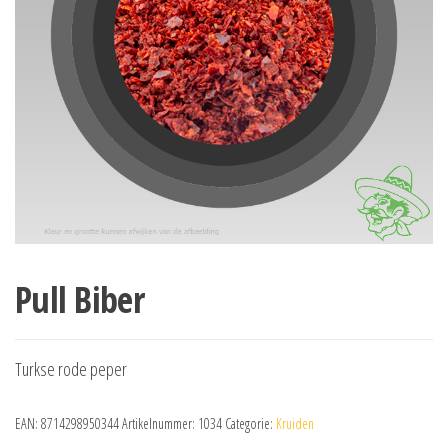
Pull Biber
Turkse rode peper
EAN:
8714298950344
Artikelnummer:
1034
Categorie:
Kruiden