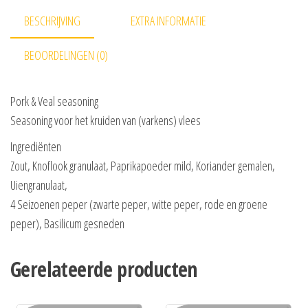
BESCHRIJVING
EXTRA INFORMATIE
BEOORDELINGEN (0)
Pork & Veal seasoning
Seasoning voor het kruiden van (varkens) vlees
Ingrediënten
Zout, Knoflook granulaat, Paprikapoeder mild, Koriander gemalen,
Uiengranulaat,
4 Seizoenen peper (zwarte peper, witte peper, rode en groene
peper), Basilicum gesneden
Gerelateerde producten