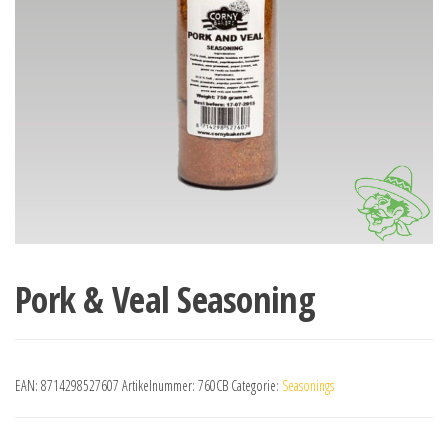
Pork & Veal Seasoning
EAN:
8714298527607
Artikelnummer:
760CB
Categorie:
Seasonings