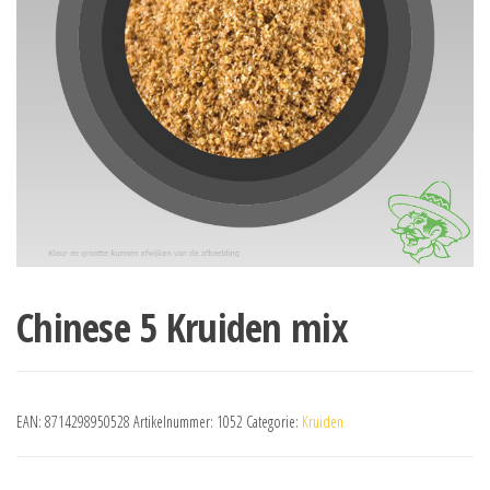
Chinese 5 Kruiden mix
EAN:
8714298950528
Artikelnummer:
1052
Categorie:
Kruiden