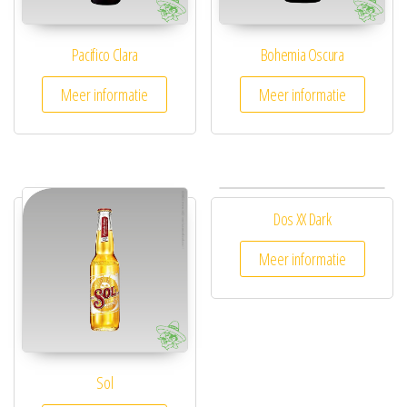
Pacifico Clara
Bohemia Oscura
Meer informatie
Meer informatie
Dos XX Dark
Meer informatie
Sol