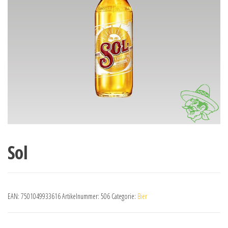
Sol
EAN:
7501049933616
Artikelnummer:
506
Categorie:
Bier