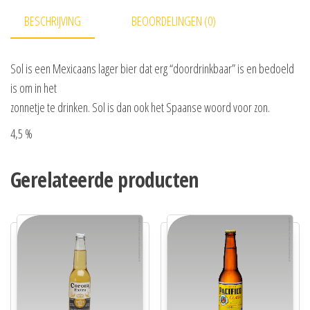
BESCHRIJVING
BEOORDELINGEN (0)
Sol is een Mexicaans lager bier dat erg “doordrinkbaar” is en bedoeld
is om in het
zonnetje te drinken. Sol is dan ook het Spaanse woord voor zon.
4,5 %
Gerelateerde producten