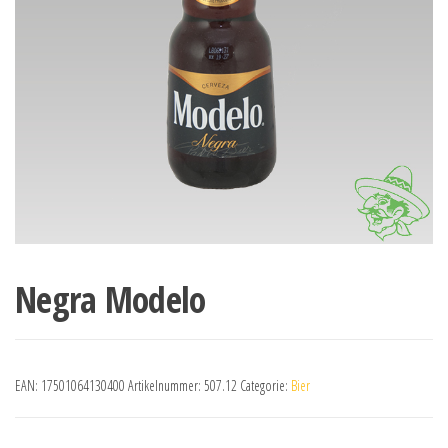
Negra Modelo
EAN:
17501064130400
Artikelnummer:
507.12
Categorie:
Bier